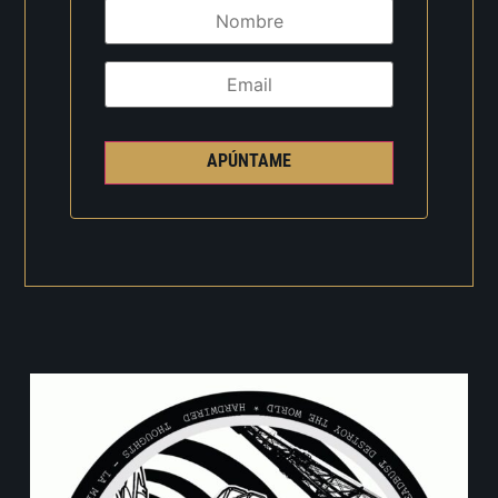
APÚNTAME