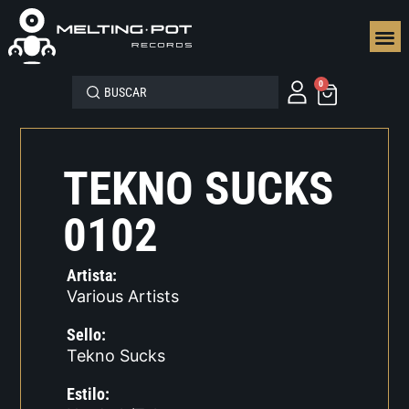
SEGUN
0
TEKNO SUCKS
0102
Artista:
Various Artists
Sello:
Tekno Sucks
Estilo: