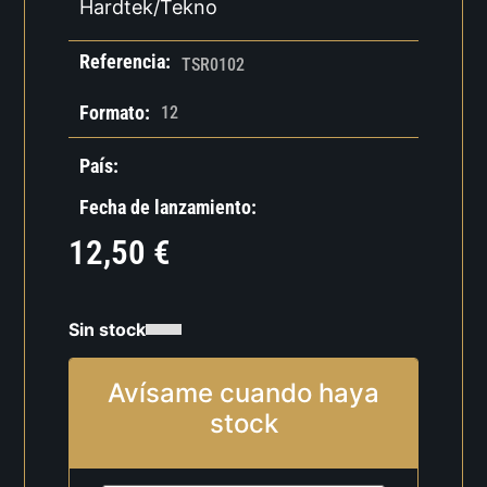
Hardtek/Tekno
Referencia:
TSR0102
Formato:
12
País:
Fecha de lanzamiento:
12,50
€
Sin stock
Avísame cuando haya
stock