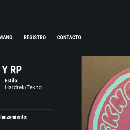
 MANO
REGISTRO
CONTACTO
 Y RP
Estilo:
Hardtek/Tekno
 lanzamiento: