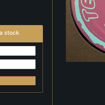
a stock