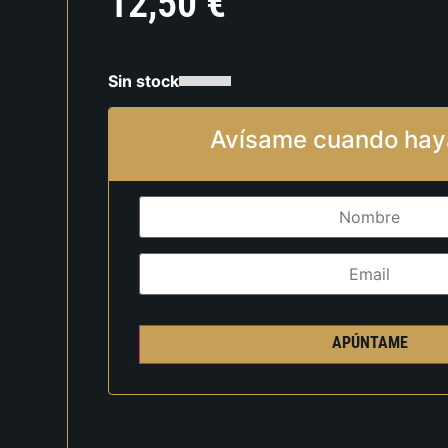
12,50
€
Sin stock
Avísame cuando hay
APÚNTAME