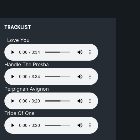
TRACKLIST
I Love You
Handle The Presha
Perpignan Avignon
Tribe Of One