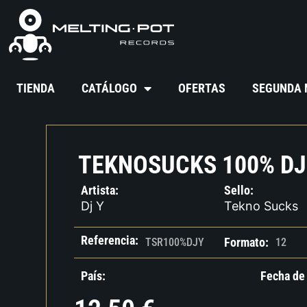
TIENDA
CATÁLOGO
OFERTAS
SEGUNDA
TEKNOSUCKS 100% DJ
Artista:
Sello:
Dj Y
Tekno Sucks
Referencia:
Formato:
TSR100%DJY
12
País:
Fecha de