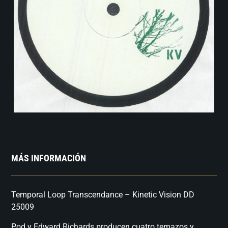
MÁS INFORMACIÓN
Temporal Loop Transcendance – Kinetic Vision DD
25009
Pod y Edward Richards producen cuatro temazos y