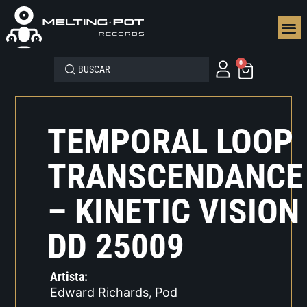
SEGUN
0
TEMPORAL LOOP
TRANSCENDANCE
– KINETIC VISION
DD 25009
Artista:
Edward Richards
Pod
,