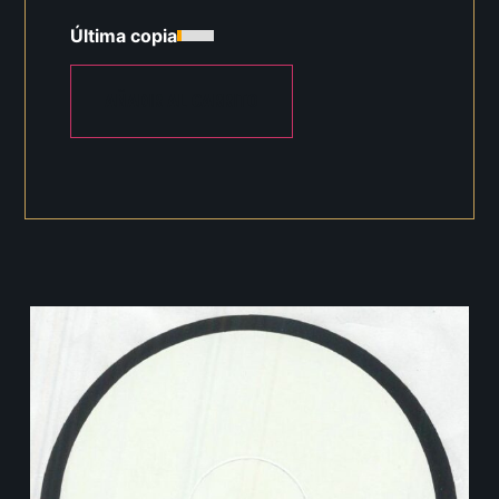
Última copia
AÑADIR AL CARRITO