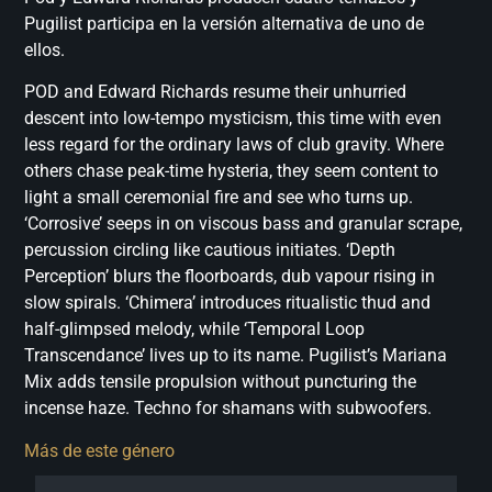
Pugilist participa en la versión alternativa de uno de
ellos.
POD and Edward Richards resume their unhurried
descent into low-tempo mysticism, this time with even
less regard for the ordinary laws of club gravity. Where
others chase peak-time hysteria, they seem content to
light a small ceremonial fire and see who turns up.
‘Corrosive’ seeps in on viscous bass and granular scrape,
percussion circling like cautious initiates. ‘Depth
Perception’ blurs the floorboards, dub vapour rising in
slow spirals. ‘Chimera’ introduces ritualistic thud and
half-glimpsed melody, while ‘Temporal Loop
Transcendance’ lives up to its name. Pugilist’s Mariana
Mix adds tensile propulsion without puncturing the
incense haze. Techno for shamans with subwoofers.
Más de este género