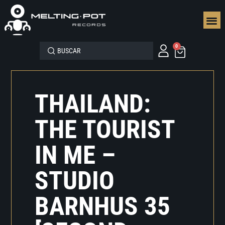
SEGUN
0
THAILAND:
THE TOURIST
IN ME –
STUDIO
BARNHUS 35