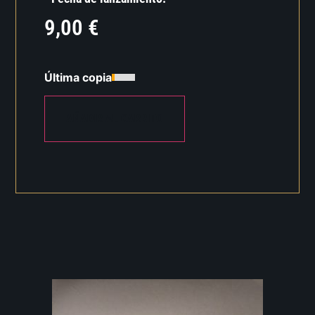
9,00
€
Última copia
AÑADIR AL CARRITO