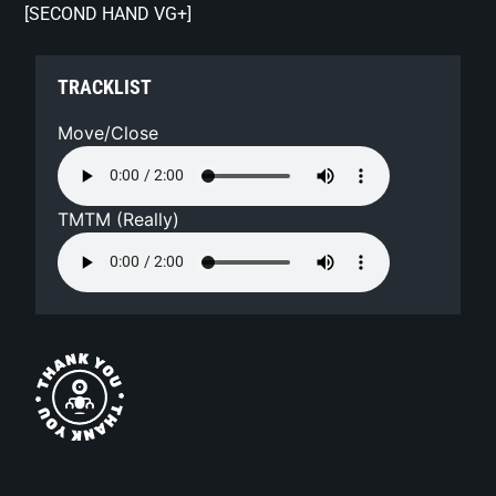
[SECOND HAND VG+]
TRACKLIST
Move/Close
TMTM (Really)