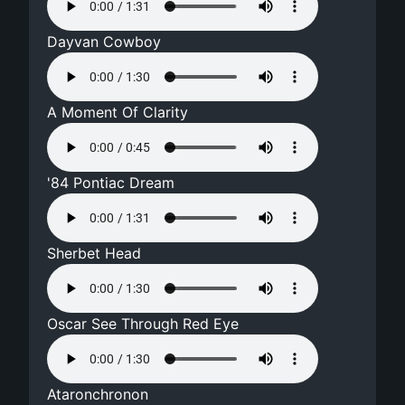
Dayvan Cowboy
A Moment Of Clarity
'84 Pontiac Dream
Sherbet Head
Oscar See Through Red Eye
Ataronchronon