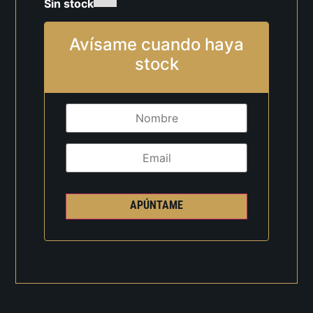
Sin stock
Avísame cuando haya
stock
APÚNTAME