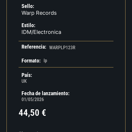
Sello:
Warp Records
Estilo:
IDM/Electronica
Referencia:
WARPLP123R
Formato:
lp
País:
UK
Fecha de lanzamiento:
01/05/2026
44,50
€