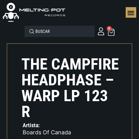
SEGUN
0
THE CAMPFIRE
HEADPHASE –
WARP LP 123
R
Artista:
Boards Of Canada