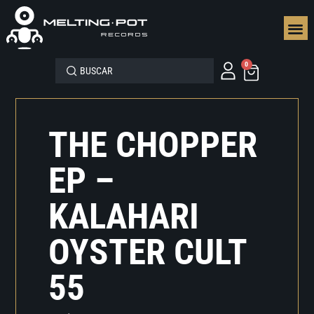
SEGUN
0
THE CHOPPER
EP –
KALAHARI
OYSTER CULT
55