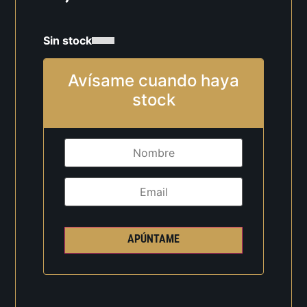
Sin stock
Avísame cuando haya
stock
APÚNTAME