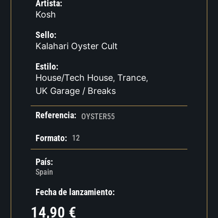
Artista:
Kosh
Sello:
Kalahari Oyster Cult
Estilo:
House/Tech House
Trance
,
,
UK Garage / Breaks
Referencia:
OYSTER55
Formato:
12
País:
Spain
Fecha de lanzamiento:
14,90
€