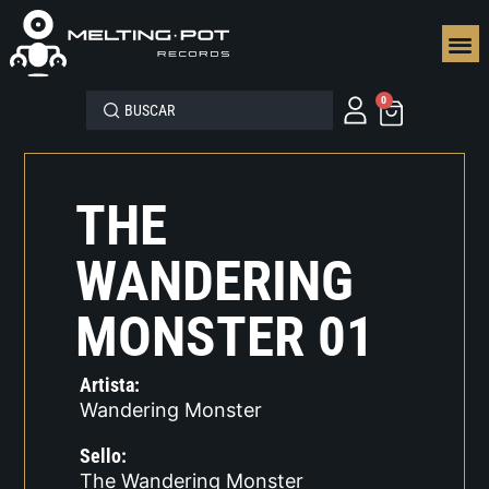
SEGUN
0
THE
WANDERING
MONSTER 01
Artista:
Wandering Monster
Sello:
The Wandering Monster