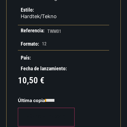
Estilo:
Hardtek/Tekno
Referencia:
TWM01
Formato:
12
País:
Fecha de lanzamiento:
10,50
€
Última copia
AÑADIR AL CARRITO