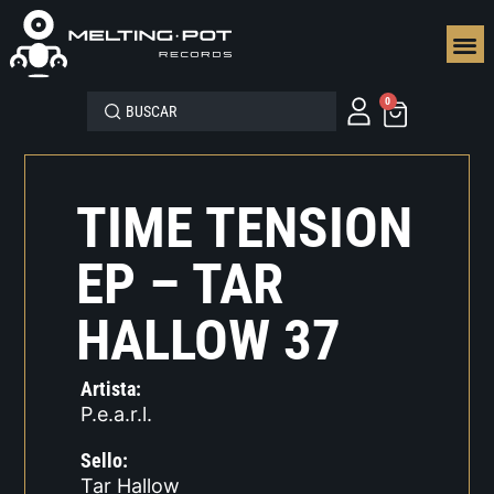
SEGUN
0
TIME TENSION
EP – TAR
HALLOW 37
Artista:
P.e.a.r.l.
Sello:
Tar Hallow