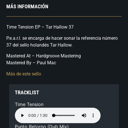
MÁS INFORMACIÓN
Time Tension EP – Tar Hallow 37
P.e.a.r.l. se encarga de hacer sonar la referencia número
37 del sello holandés Tar Hallow.
Mastered At – Hardgroove Mastering
Mastered By – Paul Mac
Más de este sello
TRACKLIST
Time Tension
Punto Retorno (Dub Mix)