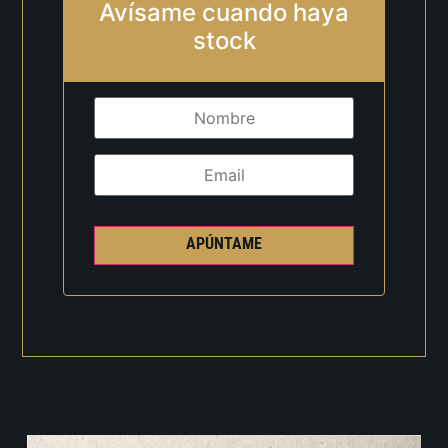
Avísame cuando haya
stock
APÚNTAME