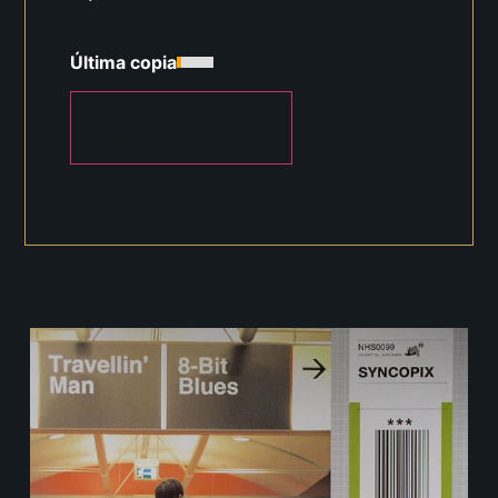
Última copia
AÑADIR AL CARRITO