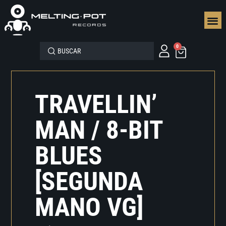
SEGUN
0
TRAVELLIN’
MAN / 8-BIT
BLUES
[SEGUNDA
MANO VG]