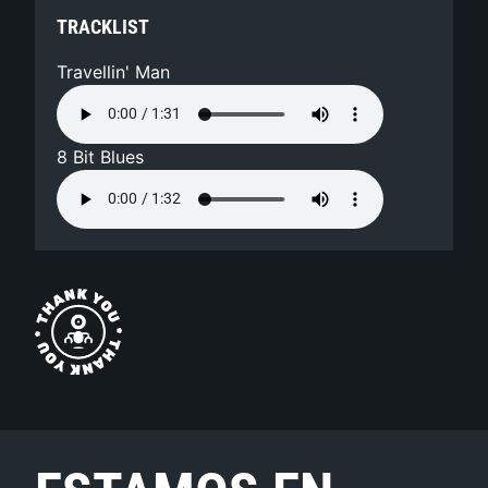
TRACKLIST
Travellin' Man
8 Bit Blues