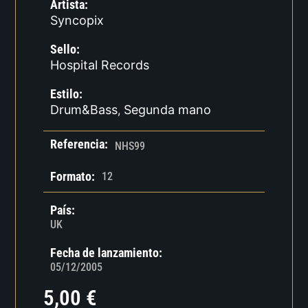
Artista:
Syncopix
Sello:
Hospital Records
Estilo:
Drum&Bass
Segunda mano
,
Referencia:
NHS99
Formato:
12
País:
UK
Fecha de lanzamiento:
05/12/2005
5,00
€