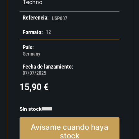
Techno
Referencia:
USP007
Formato:
12
País:
Germany
Fecha de lanzamiento:
07/07/2025
15,90
€
Sin stock
Avísame cuando haya
stock