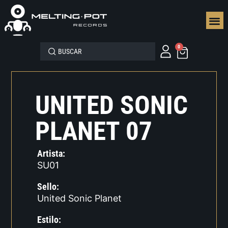
SEGUN
0
UNITED SONIC
PLANET 07
Artista:
SU01
Sello:
United Sonic Planet
Estilo: