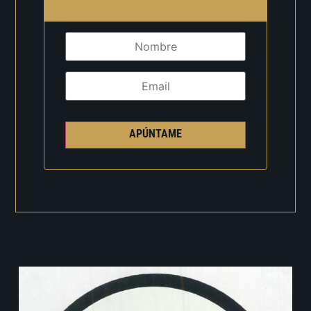
APÚNTAME