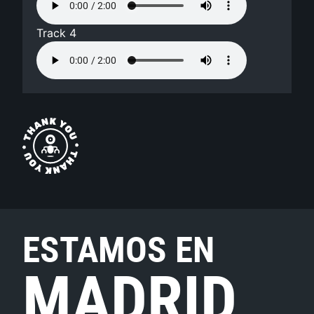
Track 4
ESTAMOS EN
MADRID