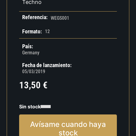
Techno
Referencia:
WEGS001
Formato:
12
País:
Germany
Fecha de lanzamiento:
05/03/2019
13,50
€
Sin stock
Avísame cuando haya
stock