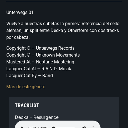
Unterwegs 01
Vuelve a nuestras cubetas la primera referencia del sello
alemán, un split entre Decka y Otherform con dos tracks
por cabeza.
Copyright © – Unterwegs Records
Copyright © – Unknown Movements
Mastered At – Neptune Mastering
Lacquer Cut At – R.A.N.D. Muzik
Lacquer Cut By – Rand
Más de este género
TRACKLIST
Decka - Resurgence