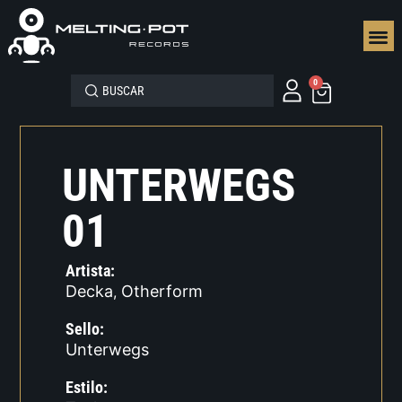
SEGUN
0
UNTERWEGS
01
Artista:
Decka
Otherform
,
Sello:
Unterwegs
Estilo: