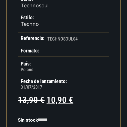
Technosoul
Estilo:
Techno
Referencia:
TECHNOSOUL04
Formato:
País:
Poland
Fecha de lanzamiento:
31/07/2017
13,90
€
10,90
€
Sin stock