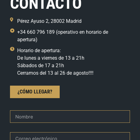
CONTACTO
Pérez Ayuso 2, 28002 Madrid
+34 660 796 189 (operativo en horario de
apertura)
Horario de apertura:
De lunes a viernes de 13 a 21h
Sábados de 17 a 21h
Cerramos del 13 al 26 de agosto!!!!
¿CÓMO LLEGAR?