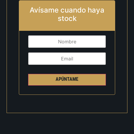
Avísame cuando haya
stock
APÚNTAME