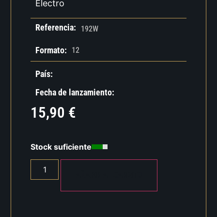
Electro
Referencia:
192W
Formato:
12
País:
Fecha de lanzamiento:
15,90
€
Stock suficiente
AÑADIR AL CARRITO