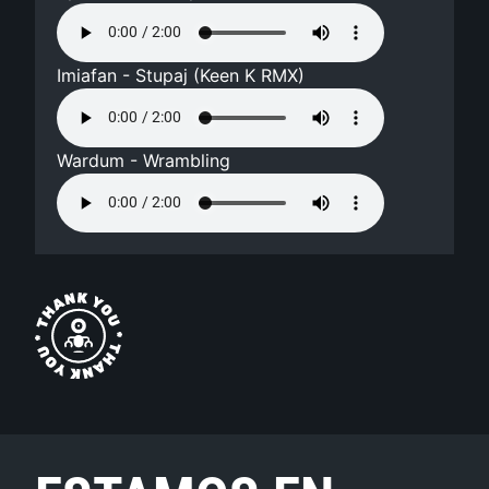
Imiafan - Stupaj (Keen K RMX)
Wardum - Wrambling