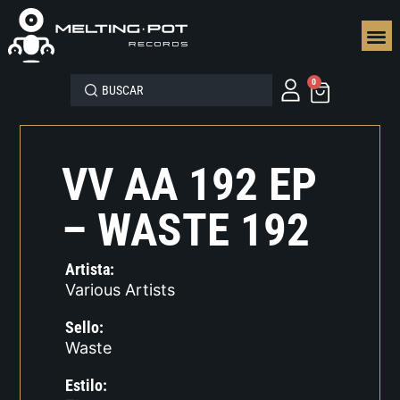
SEGUN
0
VV AA 192 EP
– WASTE 192
Artista:
Various Artists
Sello:
Waste
Estilo: