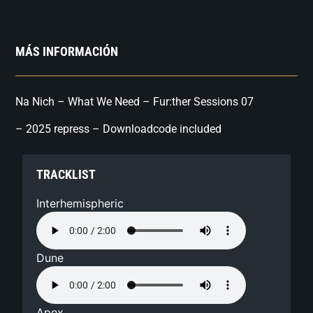
MÁS INFORMACIÓN
Na Nich – What We Need – Fur:ther Sessions 07
– 2025 repress – Downloadcode included
TRACKLIST
Interhemispheric
Dune
Apex