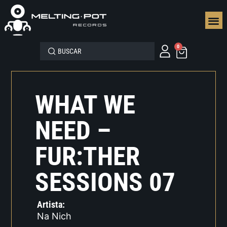
SEGUN
0
WHAT WE
NEED –
FUR:THER
SESSIONS 07
Artista:
Na Nich