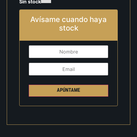
Sin stock
Avísame cuando haya
stock
APÚNTAME