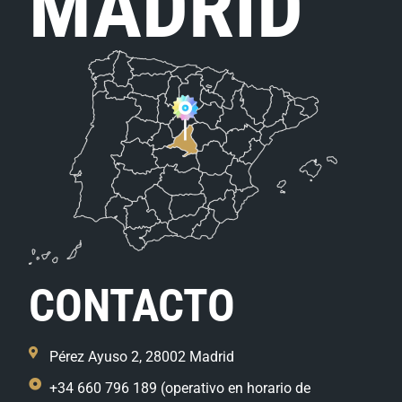
MADRID
CONTACTO
Pérez Ayuso 2, 28002 Madrid
+34 660 796 189 (operativo en horario de