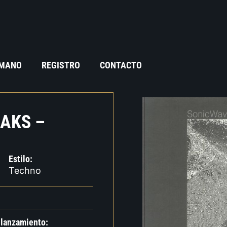
 MANO
REGISTRO
CONTACTO
EAKS –
Estilo:
Techno
 lanzamiento: