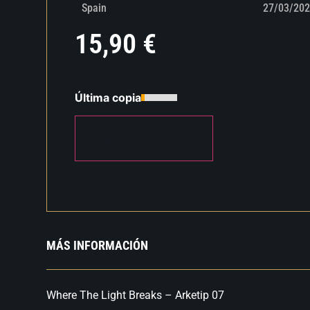
Spain
27/03/202
15,90
€
Última copia
AÑADIR AL CARRITO
MÁS INFORMACIÓN
Where The Light Breaks – Arketip 07