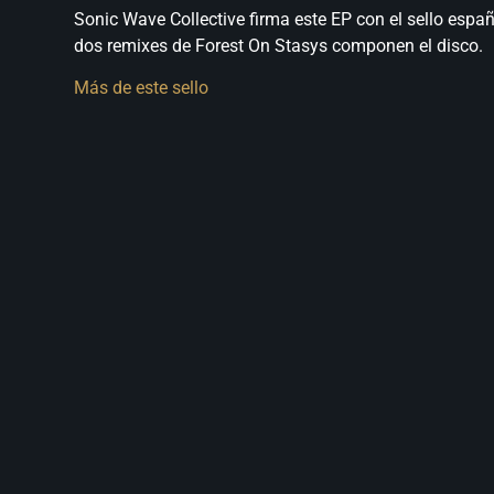
Sonic Wave Collective firma este EP con el sello españ
dos remixes de Forest On Stasys componen el disco.
Más de este sello