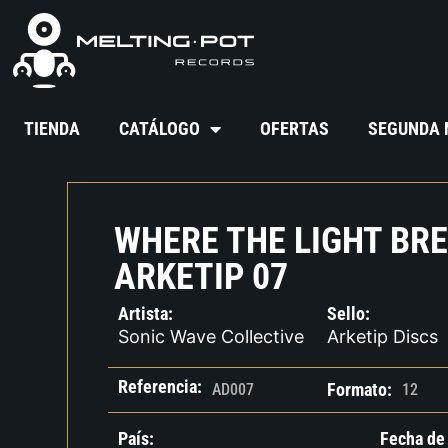
TIENDA
CATÁLOGO
OFERTAS
SEGUNDA
WHERE THE LIGHT BR
ARKETIP 07
Artista:
Sello:
Sonic Wave Collective
Arketip Discs
Referencia:
Formato:
AD007
12
País:
Fecha de