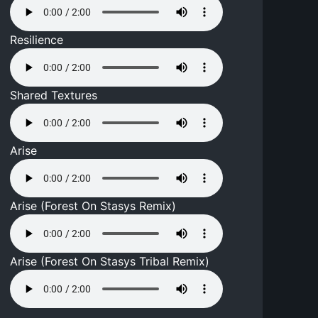
Resilience
Shared Textures
Arise
Arise (Forest On Stasys Remix)
Arise (Forest On Stasys Tribal Remix)