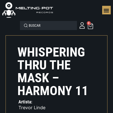
SEGUN
0
WHISPERING
THRU THE
MASK –
HARMONY 11
Artista:
Trevor Linde