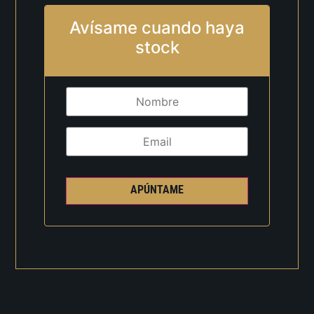
Avísame cuando haya
stock
APÚNTAME