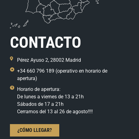
CONTACTO
Pérez Ayuso 2, 28002 Madrid
+34 660 796 189 (operativo en horario de
apertura)
Horario de apertura:
De lunes a viernes de 13 a 21h
Sábados de 17 a 21h
Cerramos del 13 al 26 de agosto!!!!
¿CÓMO LLEGAR?