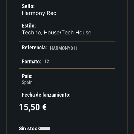
Sello:
Harmony Rec
Estilo:
Techno
House/Tech House
,
Referencia:
HARMONY011
Formato:
12
País:
Spain
Fecha de lanzamiento:
15,50
€
Sin stock