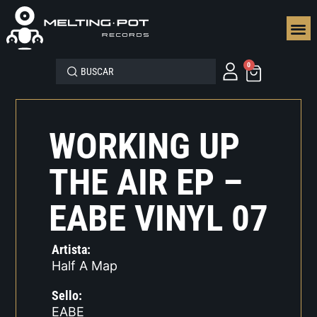
SEGUN
0
WORKING UP
THE AIR EP –
EABE VINYL 07
Artista:
Half A Map
Sello:
EABE