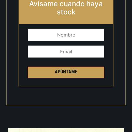
Avísame cuando haya
stock
APÚNTAME