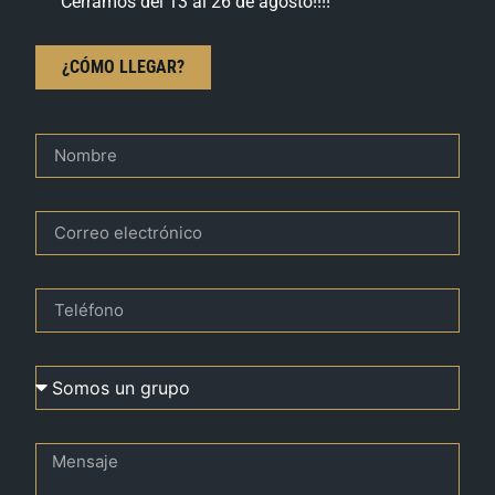
Cerramos del 13 al 26 de agosto!!!!
¿CÓMO LLEGAR?