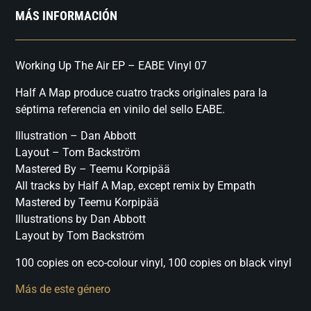
MÁS INFORMACIÓN
Working Up The Air EP – EABE Vinyl 07
Half A Map produce cuatro tracks originales para la
séptima referencia en vinilo del sello EABE.
Illustration – Dan Abbott
Layout – Tom Backström
Mastered By – Teemu Korpipää
All tracks by Half A Map, except remix by Empath
Mastered by Teemu Korpipää
Illustrations by Dan Abbott
Layout by Tom Backström
100 copies on eco-colour vinyl, 100 copies on black vinyl
Más de este género