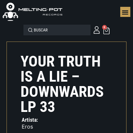
SEGUN
0
YOUR TRUTH
IS A LIE –
DOWNWARDS
LP 33
Artista:
Eros