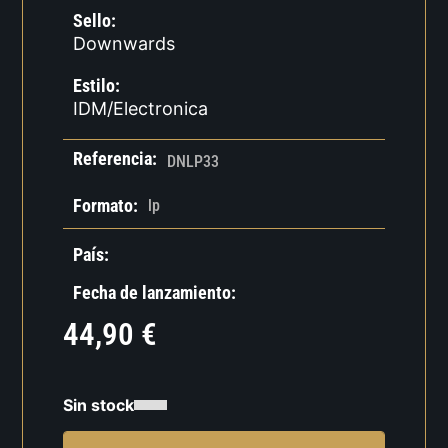
Sello:
Downwards
Estilo:
IDM/Electronica
Referencia:
DNLP33
Formato:
lp
País:
Fecha de lanzamiento:
44,90
€
Sin stock