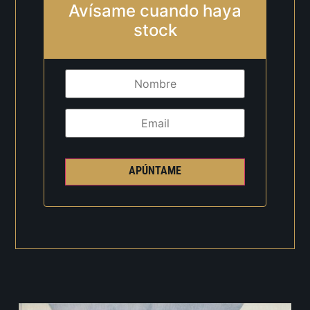
Avísame cuando haya
stock
APÚNTAME