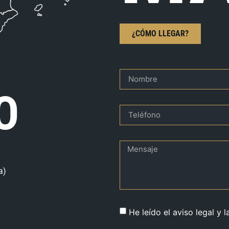
¿CÓMO LLEGAR?
O
a)
He leído el aviso legal y l