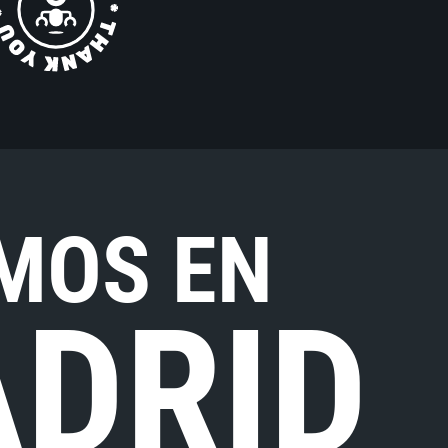
MOS EN
DRID