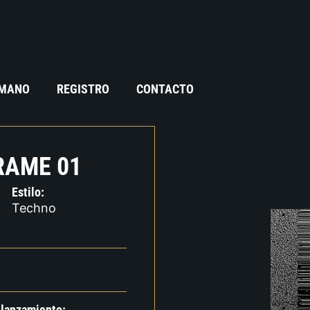
 MANO
REGISTRO
CONTACTO
RAME 01
Estilo:
Techno
 lanzamiento: