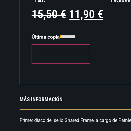
15,50
€
11,90
€
Última copia
AÑADIR AL CARRITO
MÁS INFORMACIÓN
Primer disco del sello Shared Frame, a cargo de Painle