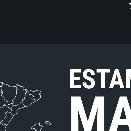
ESTA
MA