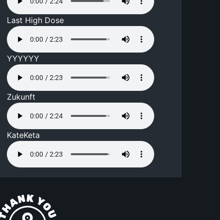
Last High Dose
YYYYYY
Zukunft
KateKeta