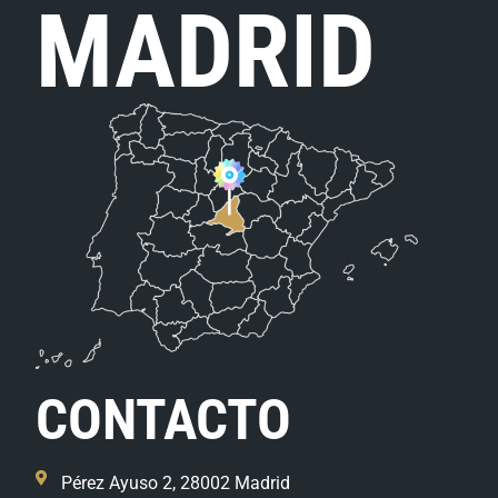
MADRID
CONTACTO
Pérez Ayuso 2, 28002 Madrid