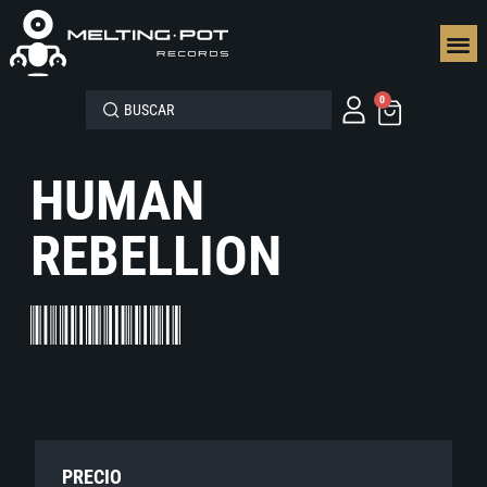
SEGUN
0
HUMAN
REBELLION
PRECIO