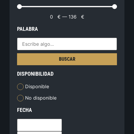
0
€
—
136
€
PALABRA
BUSCAR
DISPONIBILIDAD
Disponible
No disponible
FECHA