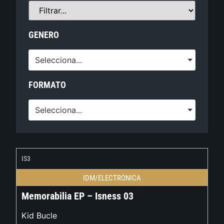
GENERO
Selecciona...
FORMATO
Selecciona...
IS3
IDM/ELECTRONICA
Memorabilia EP – Isness 03
Kid Bucle