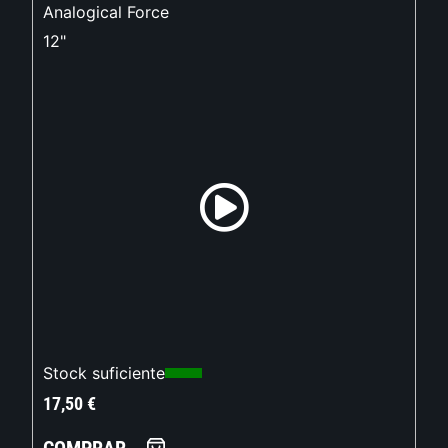
Analogical Force
12"
Stock suficiente
17,50
€