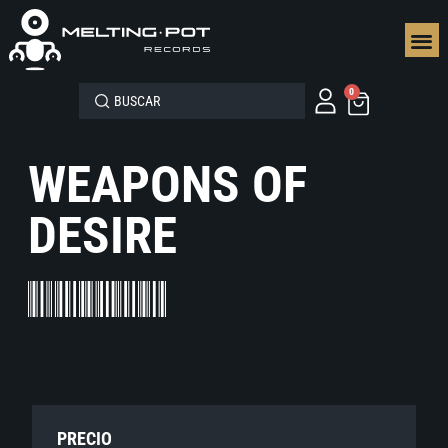
SEGUN
0
WEAPONS OF
DESIRE
PRECIO