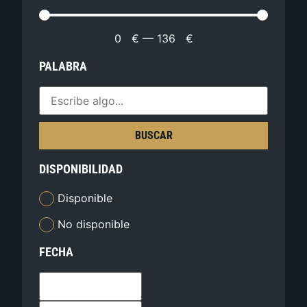
0
€
—
136
€
PALABRA
BUSCAR
DISPONIBILIDAD
Disponible
No disponible
FECHA