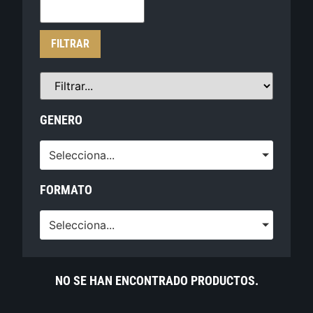
FILTRAR
GENERO
Selecciona...
FORMATO
Selecciona...
NO SE HAN ENCONTRADO PRODUCTOS.