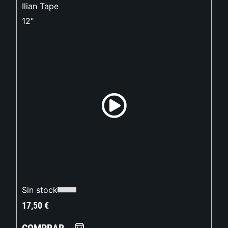
Ilian Tape
12"
Sin stock
17,50
€