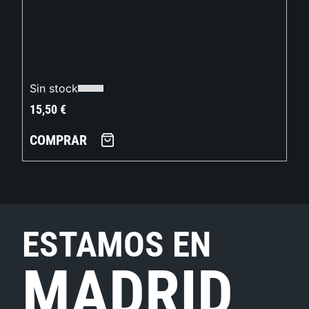
Sin stock
15,50
€
COMPRAR
ESTAMOS EN
MADRID