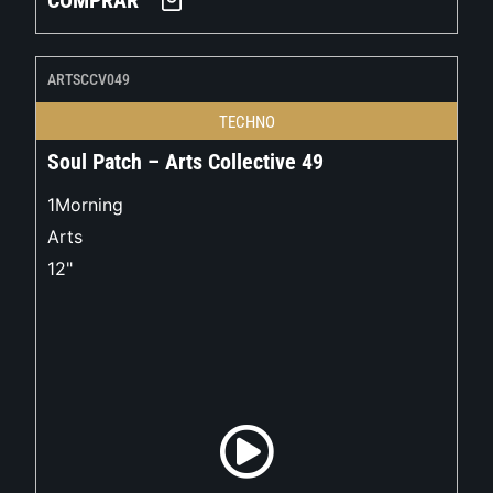
COMPRAR
ARTSCCV049
TECHNO
Soul Patch – Arts Collective 49
1Morning
Arts
12"