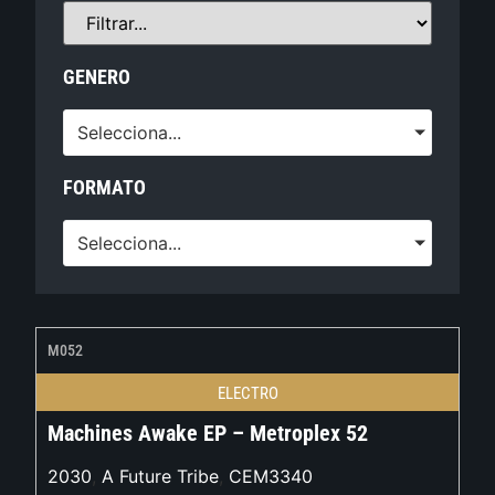
GENERO
Selecciona...
FORMATO
Selecciona...
M052
ELECTRO
Machines Awake EP – Metroplex 52
2030
,
A Future Tribe
,
CEM3340