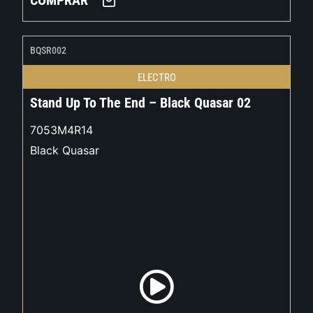
COMPRAR
BQSR002
ELECTRO
Stand Up To The End – Black Quasar 02
7053M4R14
Black Quasar