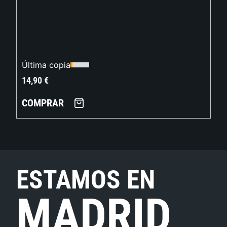
Última copia
14,90
€
COMPRAR
ESTAMOS EN
MADRID