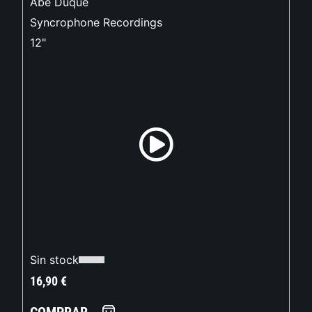
Abe Duque
Syncrophone Recordings
12"
Sin stock
16,90
€