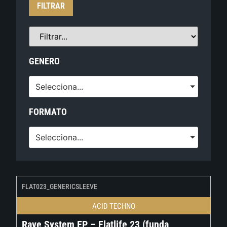
FILTRAR
GENERO
Selecciona...
FORMATO
Selecciona...
FLAT023_GENERICSLEEVE
ACID TECHNO
Rave System EP – Flatlife 23 (funda