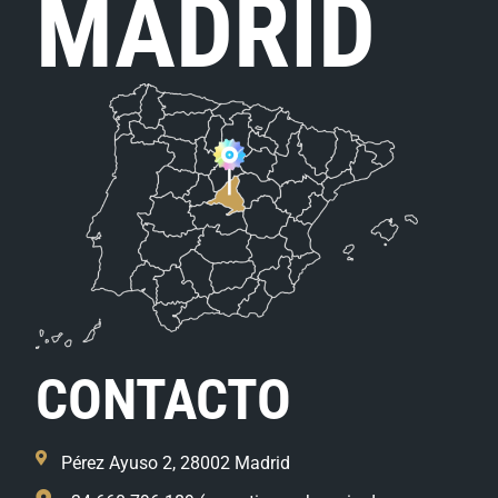
MADRID
CONTACTO
Pérez Ayuso 2, 28002 Madrid