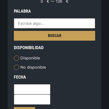
0
€
—
136
€
PALABRA
BUSCAR
DISPONIBILIDAD
Disponible
No disponible
FECHA