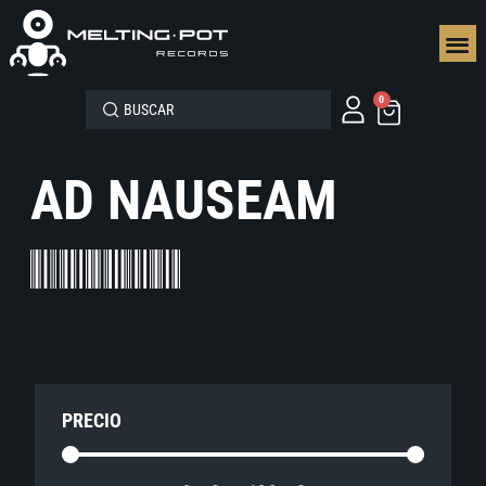
SEGUN
0
AD NAUSEAM
PRECIO