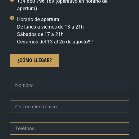
+34 660 796 189 (operativo en horario de
apertura)
Horario de apertura:
De lunes a viernes de 13 a 21h
Sábados de 17 a 21h
Cerramos del 13 al 26 de agosto!!!!
¿CÓMO LLEGAR?