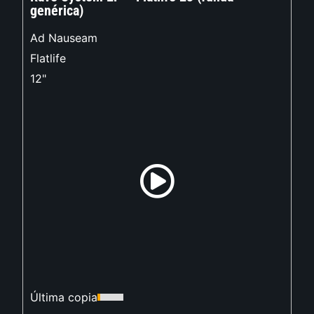
genérica)
Ad Nauseam
Flatlife
12"
Última copia