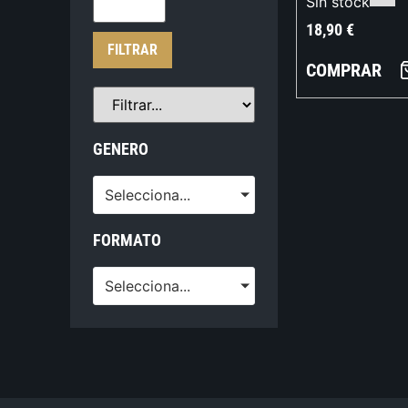
Sin stock
18,90
€
FILTRAR
COMPRAR
GENERO
Selecciona...
FORMATO
Selecciona...