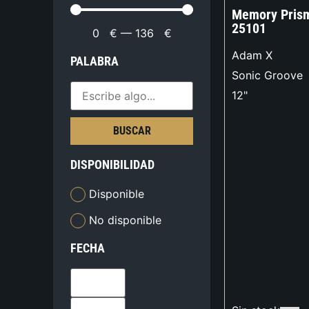
Memory Prism
25101
0
€
—
136
€
Adam X
PALABRA
Sonic Groove
12"
BUSCAR
DISPONIBILIDAD
Disponible
No disponible
FECHA