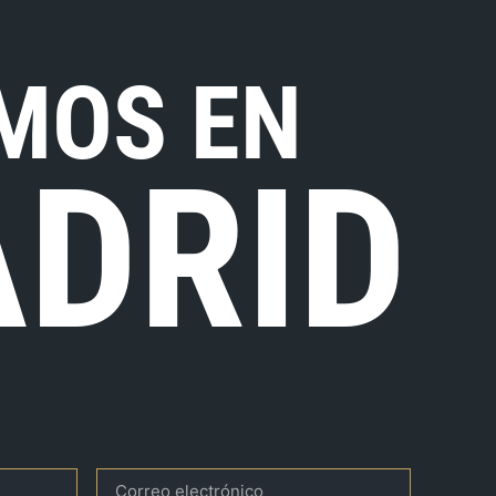
MOS EN
DRID