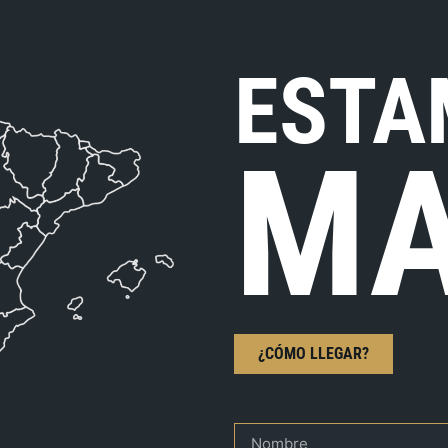
ESTA
MA
¿CÓMO LLEGAR?