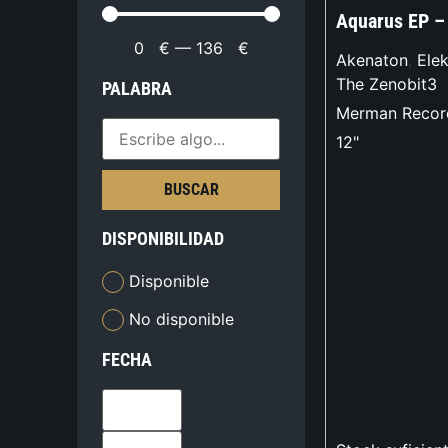
Aquarus EP –
0
€
—
136
€
Akenaton
,
Elek
The Zenobit3
PALABRA
Merman Recor
12"
BUSCAR
DISPONIBILIDAD
Disponible
No disponible
FECHA