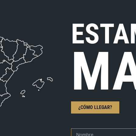
ESTA
MA
¿CÓMO LLEGAR?