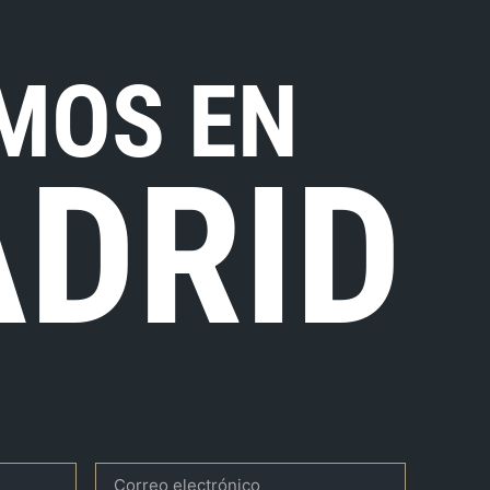
MOS EN
DRID