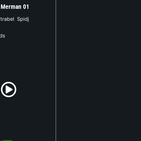
 Merman 01
trabel
,
Spidj
,
ds