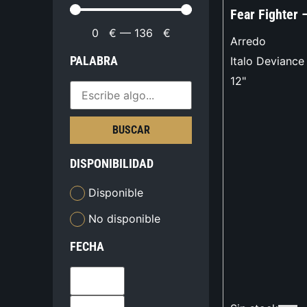
Fear Fighter 
0
€
—
136
€
Arredo
PALABRA
Italo Deviance
12"
BUSCAR
DISPONIBILIDAD
Disponible
No disponible
FECHA