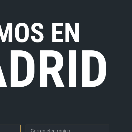
MOS EN
DRID