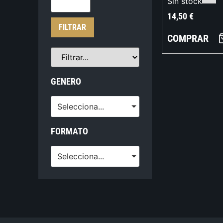
Sin stock
14,50
€
FILTRAR
COMPRAR
GENERO
Selecciona...
FORMATO
Selecciona...