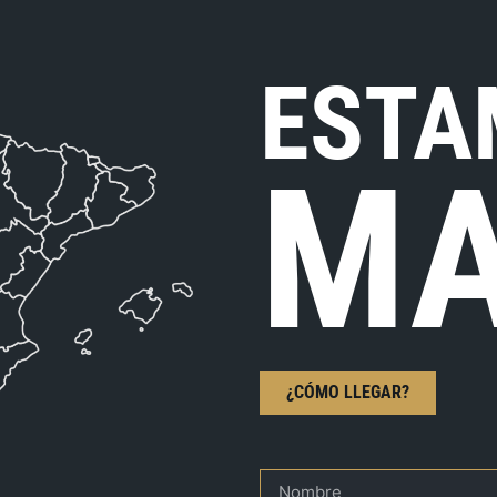
ESTA
MA
¿CÓMO LLEGAR?