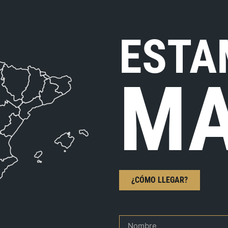
ESTA
MA
¿CÓMO LLEGAR?