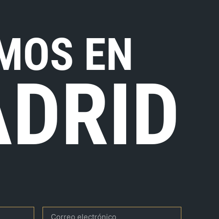
MOS EN
DRID