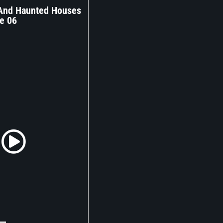
And Haunted Houses
e 06