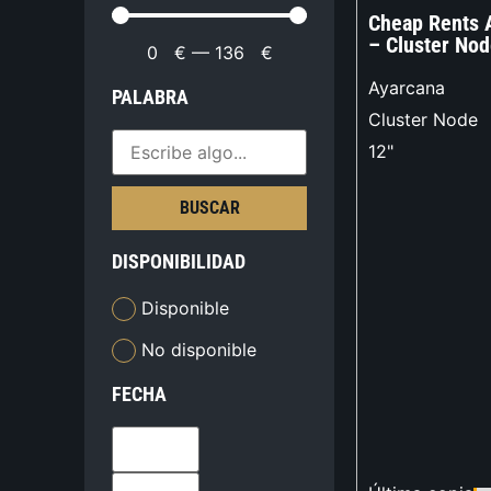
Cheap Rents 
– Cluster Nod
0
€
—
136
€
Ayarcana
PALABRA
Cluster Node
12"
BUSCAR
DISPONIBILIDAD
Disponible
No disponible
FECHA