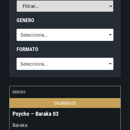
GENERO
Selecciona...
FORMATO
Selecciona...
BRK003
DRUM&BASS
Psycho – Baraka 03
Baraka