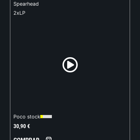
Spearhead
2xLP
Poco stock
30,90
€