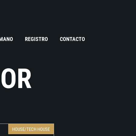
 MANO
REGISTRO
CONTACTO
ZOR
HOUSE/TECH HOUSE