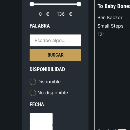
To Baby Bone
0
€
—
136
€
Ben Kaczor
PALABRA
Small Steps
12"
BUSCAR
DISPONIBILIDAD
Disponible
No disponible
FECHA