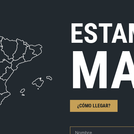
ESTA
MA
¿CÓMO LLEGAR?