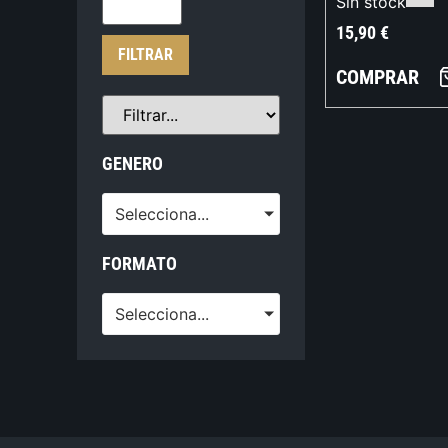
Sin stock
15,90
€
FILTRAR
COMPRAR
GENERO
Selecciona...
FORMATO
Selecciona...