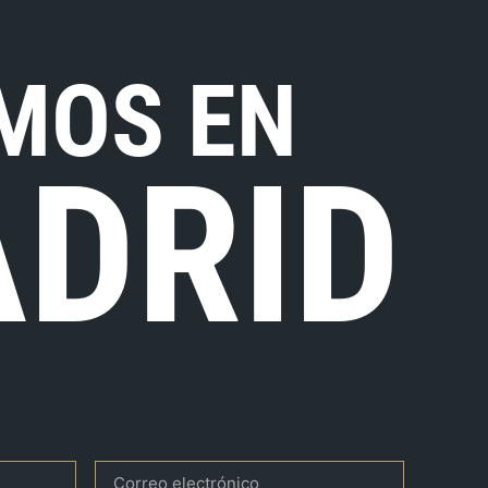
MOS EN
DRID