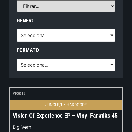
GENERO
Selecciona...
FORMATO
Selecciona...
VFS045
JUNGLE/UK HARDCORE
Vision Of Experience EP – Vinyl Fanatiks 45
Big Vern