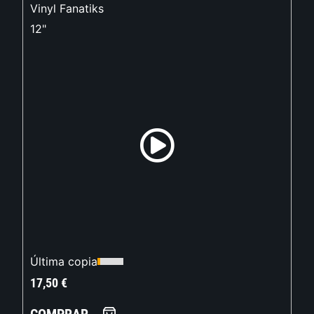
Vinyl Fanatiks
12"
Última copia
17,50
€