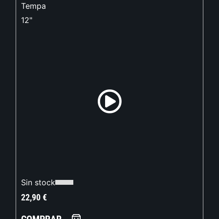
Tempa
12"
Sin stock
22,90
€