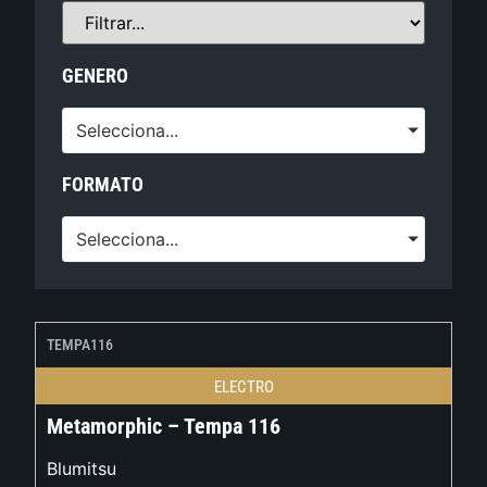
GENERO
Selecciona...
FORMATO
Selecciona...
TEMPA116
ELECTRO
Metamorphic – Tempa 116
Blumitsu