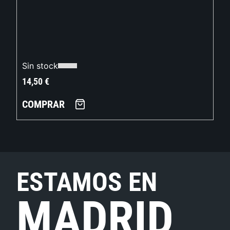
Sin stock
14,50
€
COMPRAR
ESTAMOS EN
MADRID