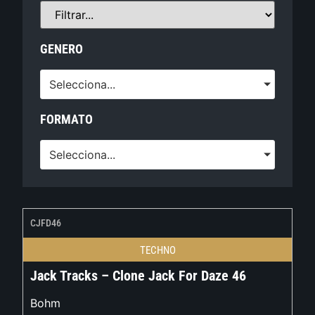
GENERO
Selecciona...
FORMATO
Selecciona...
CJFD46
TECHNO
Jack Tracks – Clone Jack For Daze 46
Bohm