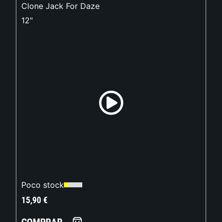
Clone Jack For Daze
12"
Poco stock
15,90
€