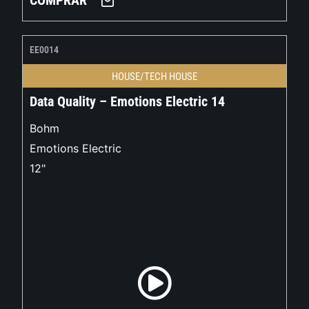
COMPRAR
EE0014
HOUSE/TECH HOUSE
Data Quality – Emotions Electric 14
Bohm
Emotions Electric
12"