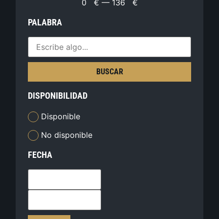
0
€
—
136
€
PALABRA
BUSCAR
DISPONIBILIDAD
Disponible
No disponible
FECHA