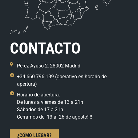
CONTACTO
Pérez Ayuso 2, 28002 Madrid
+34 660 796 189 (operativo en horario de
apertura)
Horario de apertura:
De lunes a viernes de 13 a 21h
Sábados de 17 a 21h
Cerramos del 13 al 26 de agosto!!!!
¿CÓMO LLEGAR?