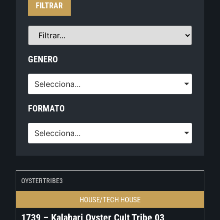
FILTRAR
GENERO
Selecciona...
FORMATO
Selecciona...
OYSTERTRIBE3
HOUSE/TECH HOUSE
1739 – Kalahari Oyster Cult Tribe 03