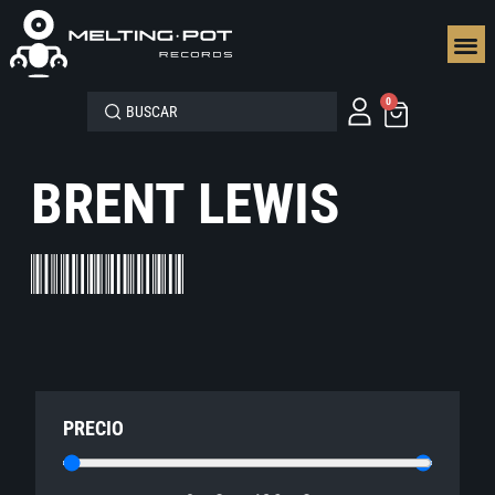
SEGUN
0
BRENT LEWIS
PRECIO