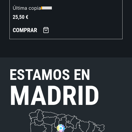
Última copia
25,50
€
COMPRAR
ESTAMOS EN
MADRID