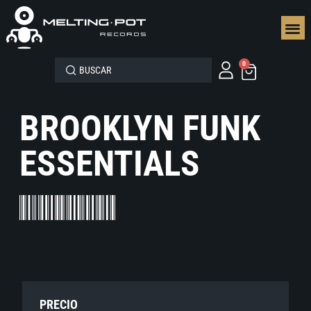
SEGUN
0
BROOKLYN FUNK
ESSENTIALS
PRECIO