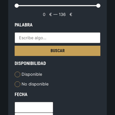
0
€
—
136
€
PALABRA
BUSCAR
DISPONIBILIDAD
Disponible
No disponible
FECHA