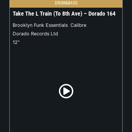
DRUM&BASS
Take The L Train (To 8th Ave) – Dorado 164
Brooklyn Funk Essentials
,
Calibre
Dorado Records Ltd
12"