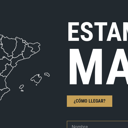
ESTA
MA
¿CÓMO LLEGAR?