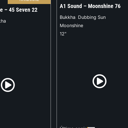
A1 Sound – Moonshine 76
le – 45 Seven 22
Bukkha
,
Dubbing Sun
kha
Moonshine
12"