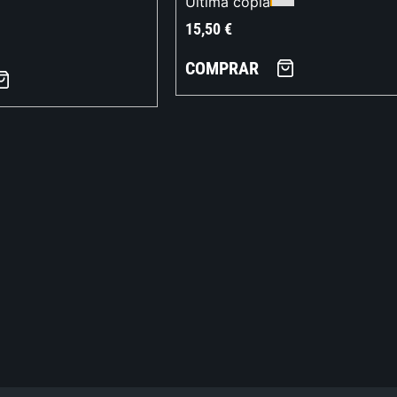
Última copia
15,50
€
COMPRAR