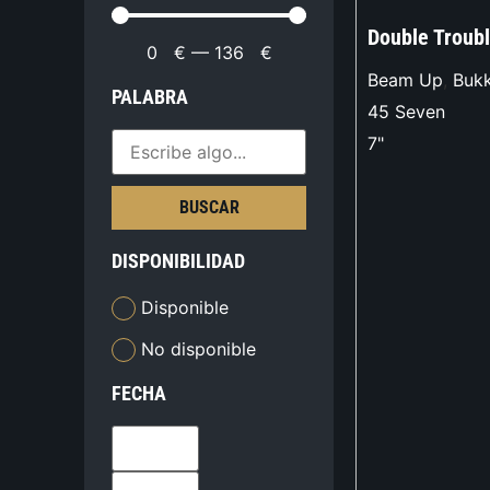
Double Troub
0
€
—
136
€
Beam Up
,
Buk
PALABRA
45 Seven
7"
BUSCAR
DISPONIBILIDAD
Disponible
No disponible
FECHA