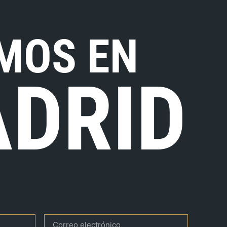
MOS EN
DRID