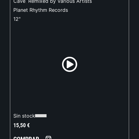
Cave
,
Remixed by Various Artists
Planet Rhythm Records
12"
Sin stock
15,50
€