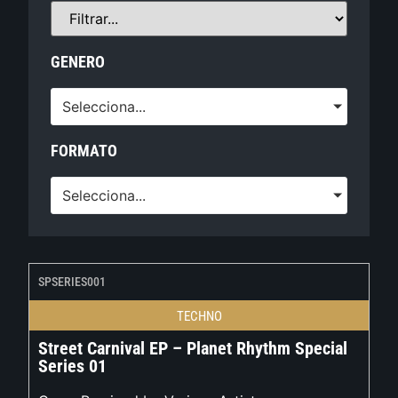
GENERO
Selecciona...
FORMATO
Selecciona...
SPSERIES001
TECHNO
Street Carnival EP – Planet Rhythm Special
Series 01