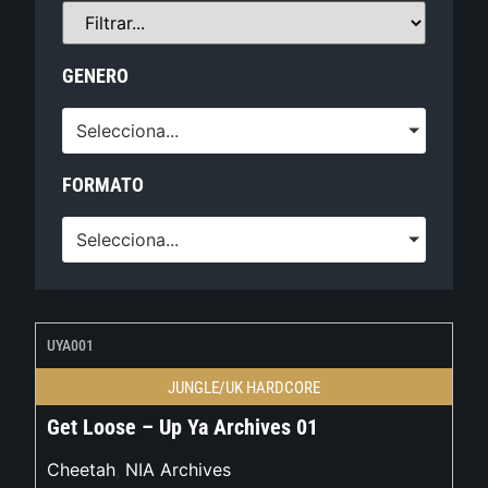
GENERO
Selecciona...
FORMATO
Selecciona...
UYA001
JUNGLE/UK HARDCORE
Get Loose – Up Ya Archives 01
Cheetah
,
NIA Archives