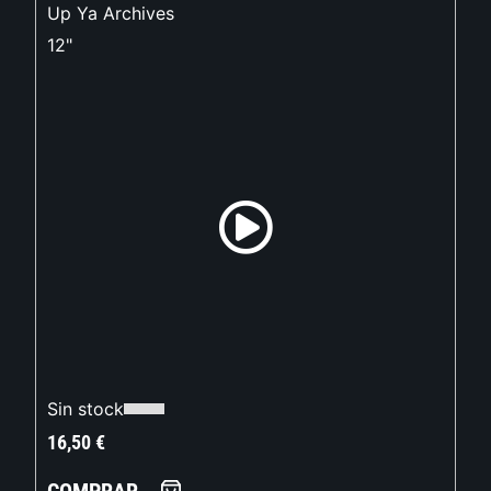
Up Ya Archives
12"
Sin stock
16,50
€