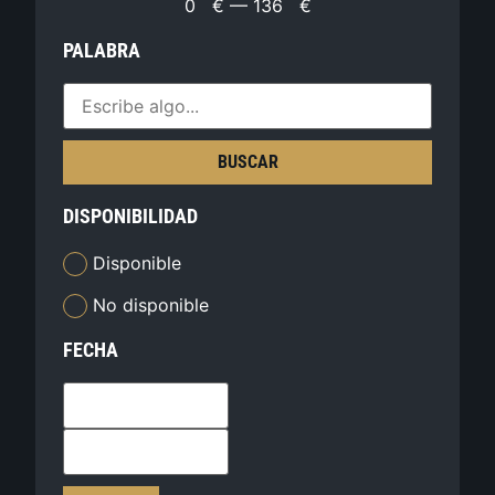
0
€
—
136
€
PALABRA
BUSCAR
DISPONIBILIDAD
Disponible
No disponible
FECHA