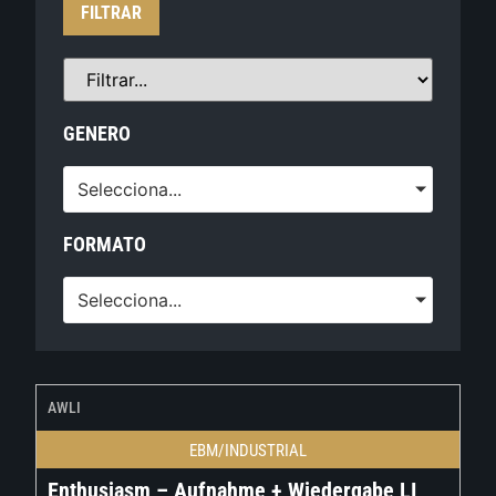
FILTRAR
GENERO
Selecciona...
FORMATO
Selecciona...
AWLI
EBM/INDUSTRIAL
Enthusiasm – Aufnahme + Wiedergabe LI