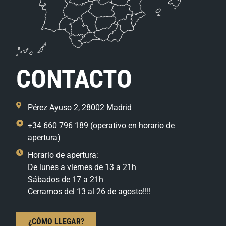
CONTACTO
Pérez Ayuso 2, 28002 Madrid
+34 660 796 189 (operativo en horario de
apertura)
Horario de apertura:
De lunes a viernes de 13 a 21h
Sábados de 17 a 21h
Cerramos del 13 al 26 de agosto!!!!
¿CÓMO LLEGAR?