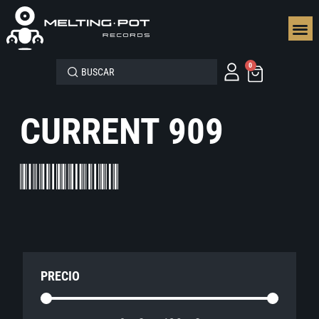
SEGUN
0
CURRENT 909
PRECIO