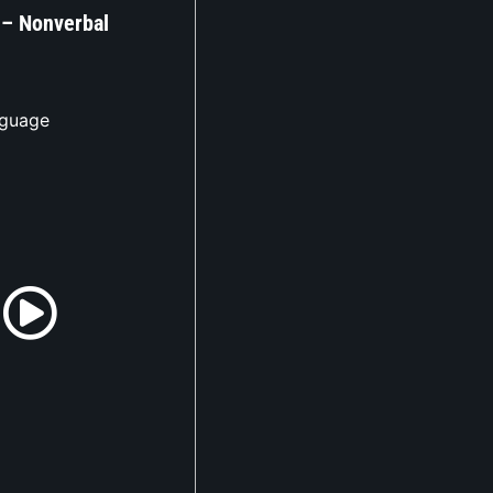
– Nonverbal
nguage