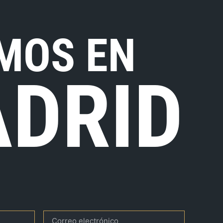
MOS EN
DRID