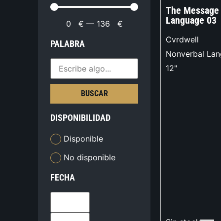
The Message 
Language 03
0
€
—
136
€
Cvrdwell
PALABRA
Nonverbal La
12"
BUSCAR
DISPONIBILIDAD
Disponible
No disponible
FECHA