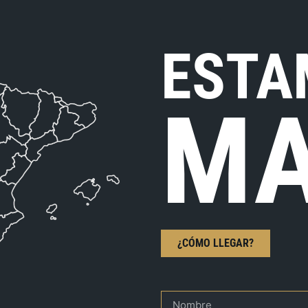
ESTA
MA
¿CÓMO LLEGAR?