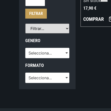
Sin stock
17,90
€
FILTRAR
COMPRAR
GENERO
Selecciona...
FORMATO
Selecciona...