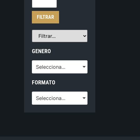
FILTRAR
GENERO
Selecciona...
FORMATO
Selecciona...