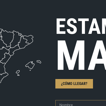
ESTA
MA
¿CÓMO LLEGAR?