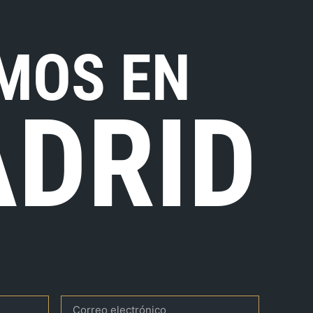
MOS EN
DRID