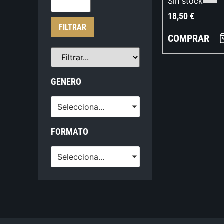
Sin stock
18,50
€
FILTRAR
COMPRAR
GENERO
Selecciona...
FORMATO
Selecciona...