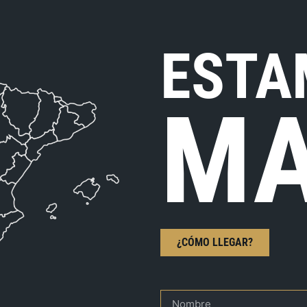
ESTA
MA
¿CÓMO LLEGAR?