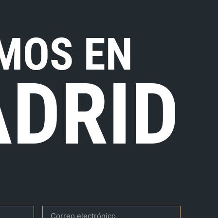
MOS EN
DRID