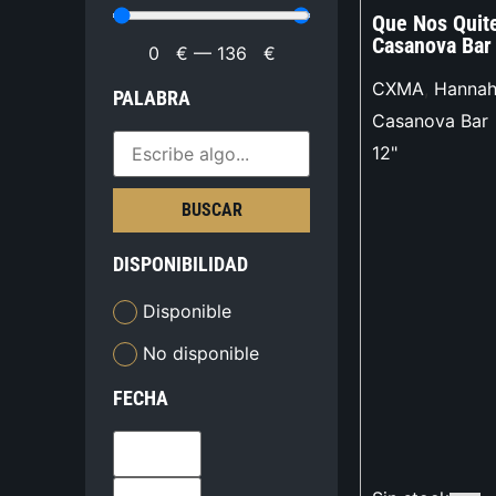
Que Nos Quite
Casanova Bar
0
€
—
136
€
CXMA
,
Hanna
PALABRA
Casanova Bar
12"
BUSCAR
DISPONIBILIDAD
Disponible
No disponible
FECHA