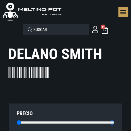
SEGUN
0
DELANO SMITH
PRECIO