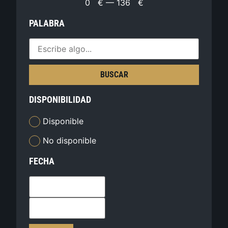
0
€
—
136
€
PALABRA
BUSCAR
DISPONIBILIDAD
Disponible
No disponible
FECHA