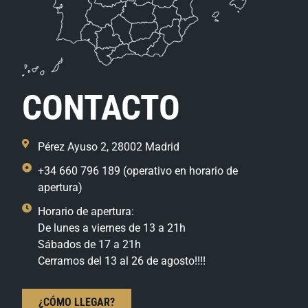
CONTACTO
Pérez Ayuso 2, 28002 Madrid
+34 660 796 189 (operativo en horario de
apertura)
Horario de apertura:
De lunes a viernes de 13 a 21h
Sábados de 17 a 21h
Cerramos del 13 al 26 de agosto!!!!
¿CÓMO LLEGAR?