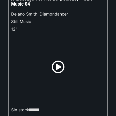
Music 04
Delano Smith
,
Diamondancer
Still Music
12"
Sin stock