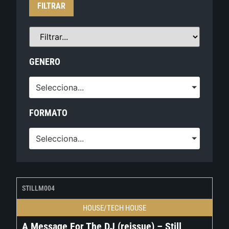
FILTRAR
GENERO
Selecciona...
FORMATO
Selecciona...
STILLM004
HOUSE/TECH HOUSE
A Message For The DJ (reissue) – Still