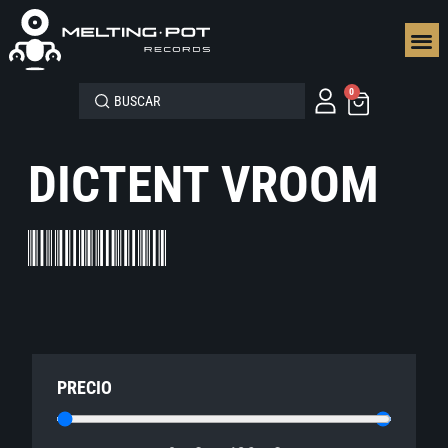
SEGUN
0
DICTENT VROOM
PRECIO