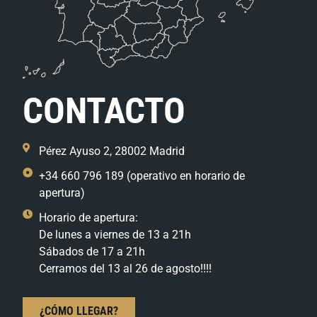
CONTACTO
Pérez Ayuso 2, 28002 Madrid
+34 660 796 189 (operativo en horario de
apertura)
Horario de apertura:
De lunes a viernes de 13 a 21h
Sábados de 17 a 21h
Cerramos del 13 al 26 de agosto!!!!
¿CÓMO LLEGAR?