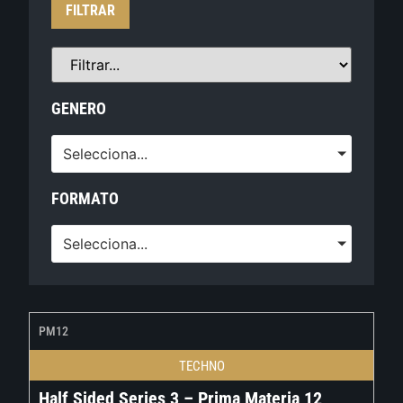
FILTRAR
GENERO
Selecciona...
FORMATO
Selecciona...
PM12
TECHNO
Half Sided Series 3 – Prima Materia 12