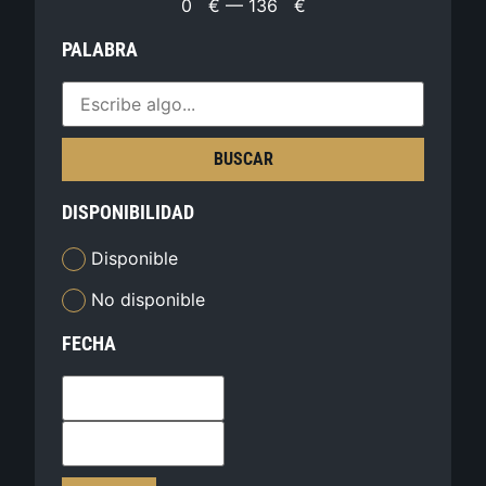
0
€
—
136
€
PALABRA
BUSCAR
DISPONIBILIDAD
Disponible
No disponible
FECHA