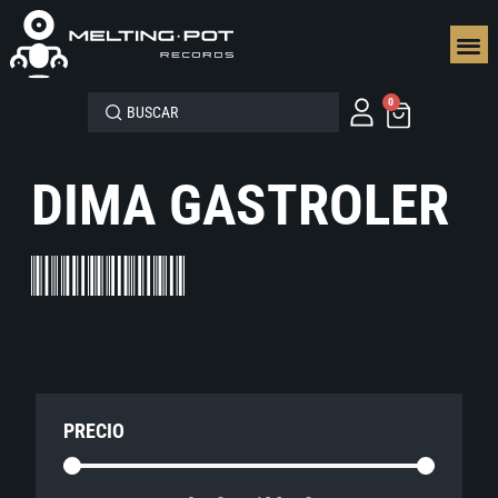
SEGUN
0
DIMA GASTROLER
PRECIO