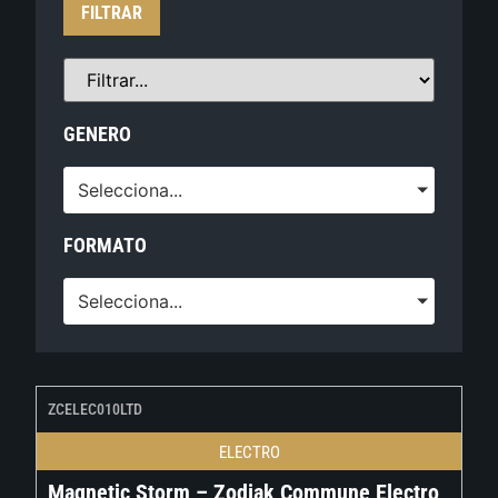
FILTRAR
GENERO
Selecciona...
FORMATO
Selecciona...
ZCELEC010LTD
ELECTRO
Magnetic Storm – Zodiak Commune Electro