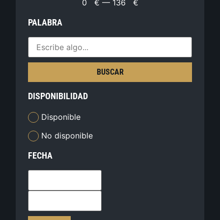
0
€
—
136
€
PALABRA
BUSCAR
DISPONIBILIDAD
Disponible
No disponible
FECHA