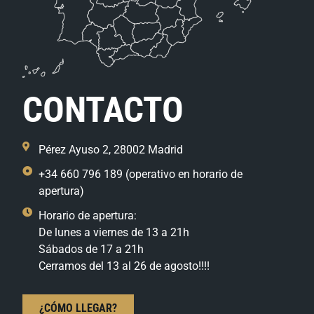
CONTACTO
Pérez Ayuso 2, 28002 Madrid
+34 660 796 189 (operativo en horario de
apertura)
Horario de apertura:
De lunes a viernes de 13 a 21h
Sábados de 17 a 21h
Cerramos del 13 al 26 de agosto!!!!
¿CÓMO LLEGAR?